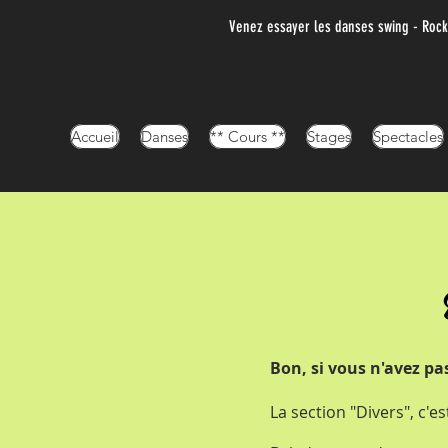
Venez essayer les danses swing - Rock,
Accueil
Danses
** Cours **
Stages
Spectacles
Bon, si vous n'avez pa
La section "Divers", c'es