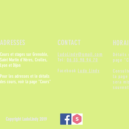
ADRESSES
CONTACT
HORAI
Cours et stages sur Grenoble,
LudoLindy@gmail.com
Détails
Saint Martin d'Hères, Crolles,
Tel:
06 33 98 94 70
page "C
Lyon et Dijon
Facebook
Ludo Lindy
Consult
Pour les adresses et le détails
la page
des cours, voir la page "Cours"
sera mi
souvent
Copyright LudoLindy 2019